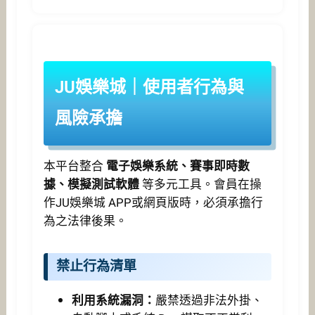
JU娛樂城｜使用者行為與
風險承擔
本平台整合
電子娛樂系統、賽事即時數
據、模擬測試軟體
等多元工具。會員在操
作JU娛樂城 APP或網頁版時，必須承擔行
為之法律後果。
禁止行為清單
利用系統漏洞：
嚴禁透過非法外掛、