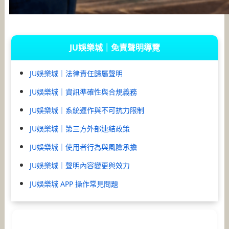
JU娛樂城｜免責聲明導覽
JU娛樂城｜法律責任歸屬聲明
JU娛樂城｜資訊準確性與合規義務
JU娛樂城｜系統運作與不可抗力限制
JU娛樂城｜第三方外部連結政策
JU娛樂城｜使用者行為與風險承擔
JU娛樂城｜聲明內容變更與效力
JU娛樂城 APP 操作常見問題