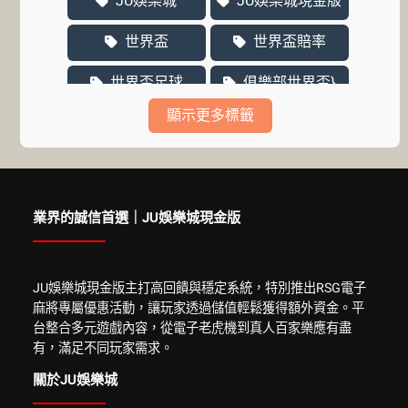
JU娛樂城
JU娛樂城現金版
世界盃
世界盃賠率
世界盃足球
俱樂部世界盃}
顯示更多標籤
戰神賽特2
戰神賽特2覺醒之力
期望值
百家樂
百家樂算牌
老虎機
業界的誠信首選｜JU娛樂城現金版
通博評價
體育博彩
JU娛樂城現金版主打高回饋與穩定系統，特別推出RSG電子
麻將專屬優惠活動，讓玩家透過儲值輕鬆獲得額外資金。平
台整合多元遊戲內容，從電子老虎機到真人百家樂應有盡
有，滿足不同玩家需求。
關於JU娛樂城