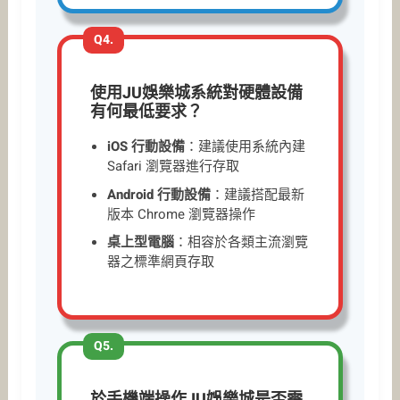
Q4.
使用JU娛樂城系統對硬體設備
有何最低要求？
iOS 行動設備
：建議使用系統內建
Safari 瀏覽器進行存取
Android 行動設備
：建議搭配最新
版本 Chrome 瀏覽器操作
桌上型電腦
：相容於各類主流瀏覽
器之標準網頁存取
Q5.
於手機端操作JU娛樂城是否需