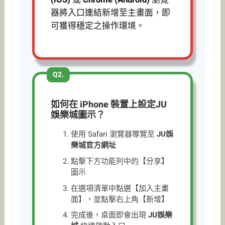
器將入口連結新增至主畫面，即
可獲得穩定之操作環境。
Q2.
如何在 iPhone 裝置上設定JU
娛樂城圖示？
使用 Safari 瀏覽器導覽至
JU娛
樂城官方網址
點擊下方功能列中的【分享】
圖示
在選項清單中點選【加入主畫
面】，並點擊右上角【新增】
完成後，桌面即會出現
JU娛樂