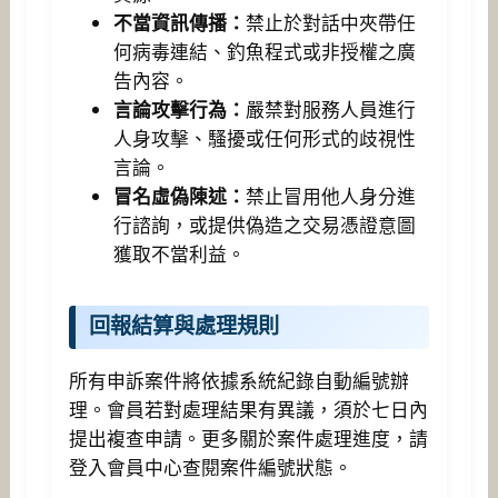
不當資訊傳播：
禁止於對話中夾帶任
何病毒連結、釣魚程式或非授權之廣
告內容。
言論攻擊行為：
嚴禁對服務人員進行
人身攻擊、騷擾或任何形式的歧視性
言論。
冒名虛偽陳述：
禁止冒用他人身分進
行諮詢，或提供偽造之交易憑證意圖
獲取不當利益。
回報結算與處理規則
所有申訴案件將依據系統紀錄自動編號辦
理。會員若對處理結果有異議，須於七日內
提出複查申請。更多關於案件處理進度，請
登入會員中心查閱案件編號狀態。