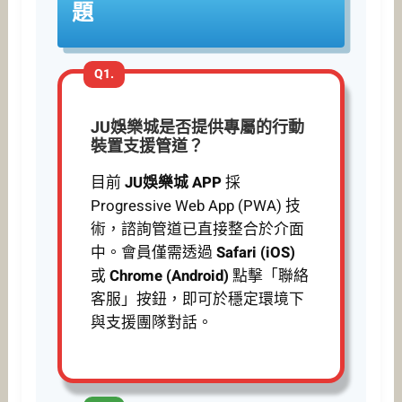
題
Q1.
JU娛樂城是否提供專屬的行動
裝置支援管道？
目前
JU娛樂城 APP
採
Progressive Web App (PWA) 技
術，諮詢管道已直接整合於介面
中。會員僅需透過
Safari (iOS)
或
Chrome (Android)
點擊「聯絡
客服」按鈕，即可於穩定環境下
與支援團隊對話。