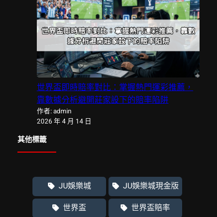
世界盃即時賠率對比：掌握熱門運彩推薦，
靠數據分析避開莊家設下的賠率陷阱
作者: admin
2026 年 4 月 14 日
其他標籤
JU娛樂城
JU娛樂城現金版
世界盃
世界盃賠率