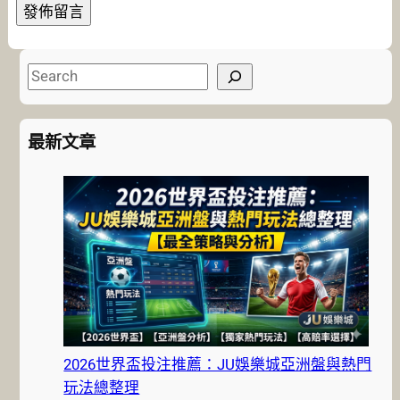
S
e
a
最新文章
r
c
h
2026世界盃投注推薦：JU娛樂城亞洲盤與熱門
玩法總整理