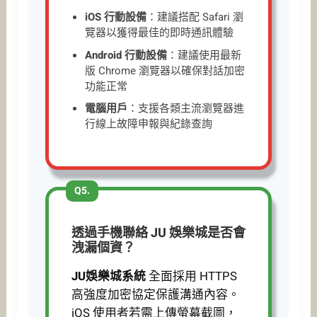
iOS 行動設備
：建議搭配 Safari 瀏
覽器以獲得最佳的即時通訊體驗
Android 行動設備
：建議使用最新
版 Chrome 瀏覽器以確保對話加密
功能正常
電腦用戶
：支援各類主流瀏覽器進
行線上故障申報與紀錄查詢
Q5.
透過手機聯絡 JU 娛樂城是否會
洩漏個資？
JU娛樂城系統
全面採用 HTTPS
高強度加密協定保護溝通內容。
iOS 使用者若需上傳螢幕截圖，