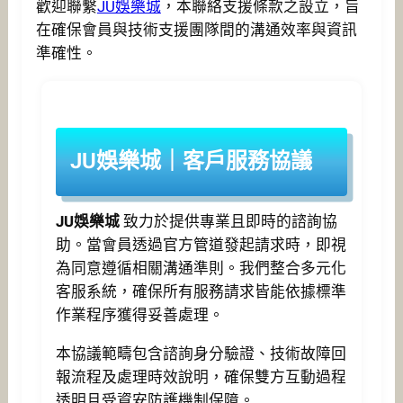
歡迎聯繫
JU娛樂城
，本聯絡支援條款之設立，旨
在確保會員與技術支援團隊間的溝通效率與資訊
準確性。
JU娛樂城｜客戶服務協議
JU娛樂城
致力於提供專業且即時的諮詢協
助。當會員透過官方管道發起請求時，即視
為同意遵循相關溝通準則。我們整合多元化
客服系統，確保所有服務請求皆能依據標準
作業程序獲得妥善處理。
本協議範疇包含諮詢身分驗證、技術故障回
報流程及處理時效說明，確保雙方互動過程
透明且受資安防護機制保障。