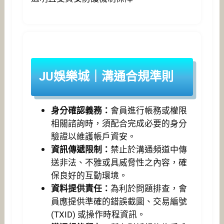
JU娛樂城｜溝通合規準則
身分確認義務：
會員進行帳務或權限
相關諮詢時，須配合完成必要的身分
驗證以維護帳戶資安。
資訊傳遞限制：
禁止於溝通頻道中傳
送非法、不雅或具威脅性之內容，確
保良好的互動環境。
資料提供責任：
為利於問題排查，會
員應提供準確的錯誤截圖、交易編號
(TXID) 或操作時程資訊。