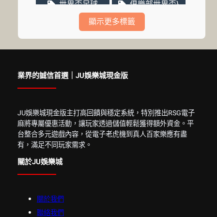
世界盃足球
俱樂部世界盃}
顯示更多標籤
戰神賽特2
戰神賽特2覺醒之力
期望值
百家樂
百家樂算牌
老虎機
業界的誠信首選｜JU娛樂城現金版
通博評價
體育博彩
JU娛樂城現金版主打高回饋與穩定系統，特別推出RSG電子
麻將專屬優惠活動，讓玩家透過儲值輕鬆獲得額外資金。平
台整合多元遊戲內容，從電子老虎機到真人百家樂應有盡
有，滿足不同玩家需求。
關於JU娛樂城
關於我們
聯絡我們