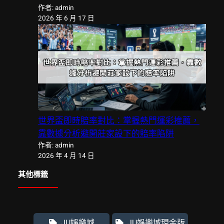
作者: admin
2026 年 6 月 17 日
世界盃即時賠率對比：掌握熱門運彩推薦，
靠數據分析避開莊家設下的賠率陷阱
作者: admin
2026 年 4 月 14 日
其他標籤
JU娛樂城
JU娛樂城現金版