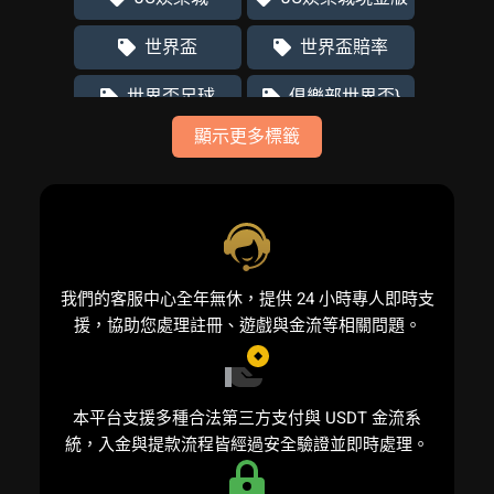
世界盃
世界盃賠率
世界盃足球
俱樂部世界盃}
顯示更多標籤
戰神賽特2
戰神賽特2覺醒之力
期望值
百家樂
百家樂算牌
老虎機
通博評價
體育博彩
我們的客服中心全年無休，提供 24 小時專人即時支
援，協助您處理註冊、遊戲與金流等相關問題。
本平台支援多種合法第三方支付與 USDT 金流系
統，入金與提款流程皆經過安全驗證並即時處理。